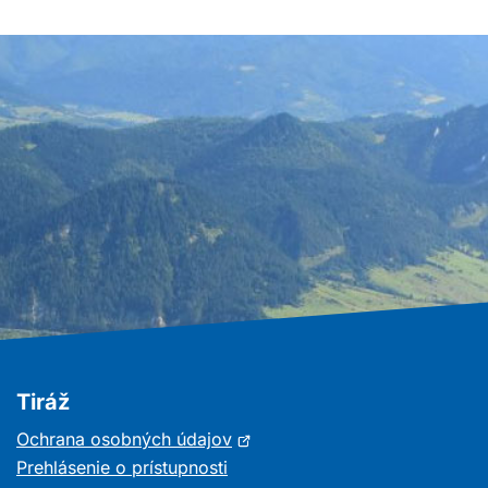
Tiráž
Otvorí
Ochrana osobných údajov
sa
Prehlásenie o prístupnosti