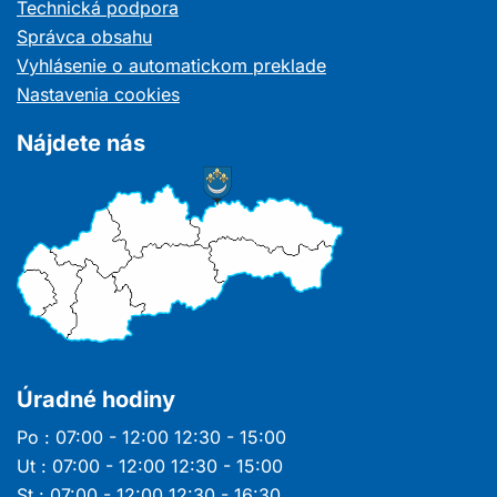
v
Technická podpora
novom
Správca obsahu
okne
Vyhlásenie o automatickom preklade
Nastavenia cookies
Nájdete nás
Úradné hodiny
Po : 07:00 - 12:00 12:30 - 15:00
Ut : 07:00 - 12:00 12:30 - 15:00
St : 07:00 - 12:00 12:30 - 16:30