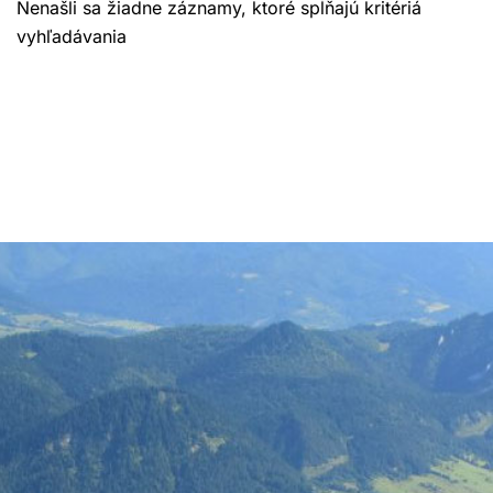
Nenašli sa žiadne záznamy, ktoré spĺňajú kritériá
vyhľadávania