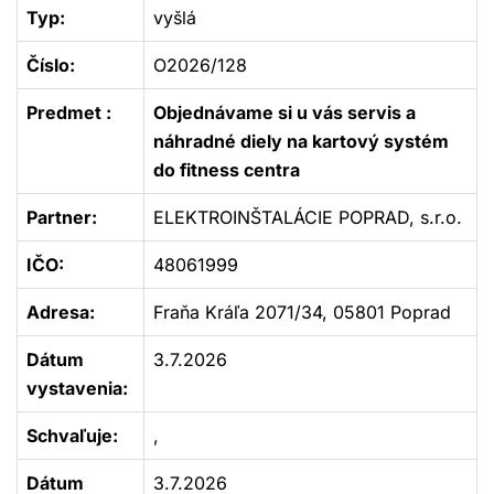
Typ:
vyšlá
Číslo:
O2026/128
Predmet :
Objednávame si u vás servis a
náhradné diely na kartový systém
do fitness centra
Partner:
ELEKTROINŠTALÁCIE POPRAD, s.r.o.
IČO:
48061999
Adresa:
Fraňa Kráľa 2071/34, 05801 Poprad
Dátum
3.7.2026
vystavenia:
Schvaľuje:
,
Dátum
3.7.2026