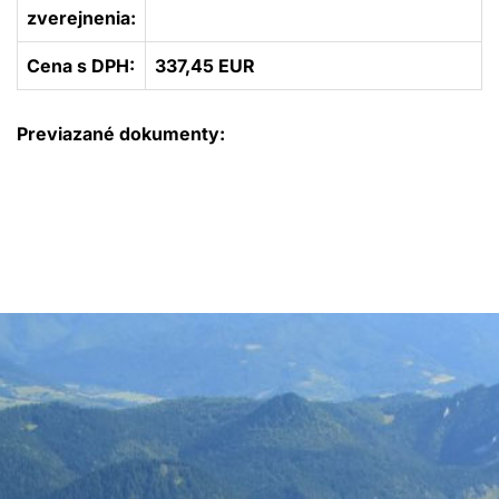
zverejnenia:
Cena s DPH:
337,45 EUR
Previazané dokumenty: