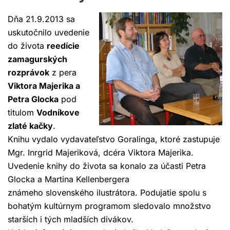
Dňa 21.9.2013 sa
uskutočnilo uvedenie
do života
reedície
zamagurských
rozprávok
z pera
Viktora Majerika a
Petra Glocka
pod
titulom
Vodníkove
zlaté kačky
.
Knihu vydalo vydavateľstvo Goralinga, ktoré zastupuje
Mgr. Inrgrid Majeriková, dcéra Viktora Majerika.
Uvedenie knihy do života sa konalo za účasti Petra
Glocka a Martina Kellenbergera
známeho slovenského ilustrátora. Podujatie spolu s
bohatým kultúrnym programom sledovalo množstvo
starších i tých mladších divákov.